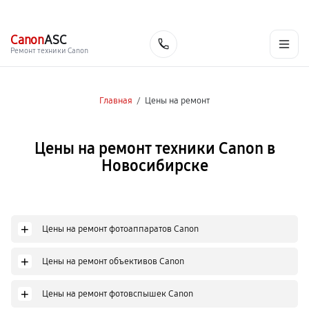
г. Новосибирск
Ежедневно с 9:00 до 21:00
+7 (383) 284-02-82
Canon
ASC
Заказать
Ремонт техники Canon
Главная
/
Цены на ремонт
Цены на ремонт техники Canon в
Новосибирске
+
Цены на ремонт фотоаппаратов Canon
+
Цены на ремонт объективов Canon
+
Цены на ремонт фотовспышек Canon