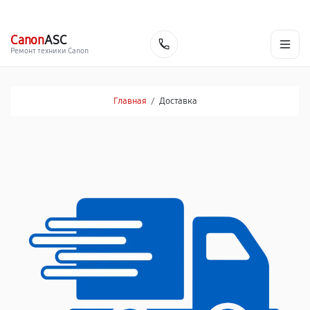
г. Новосибирск
Ежедневно с 9:00 до 21:00
+7 (383) 284-02-82
Canon
ASC
Заказать
Ремонт техники Canon
Главная
/
Доставка