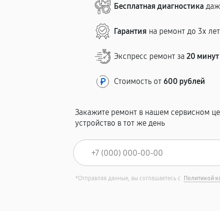
Бесплатная диагностика
даж
Гарантия
на ремонт до 3х ле
Экспресс ремонт за
20 минут
Стоимость от
600 рублей
Закажите ремонт в нашем сервисном це
устройство в тот же день
*Отправляя данные, вы соглашаетесь с
Политикой к