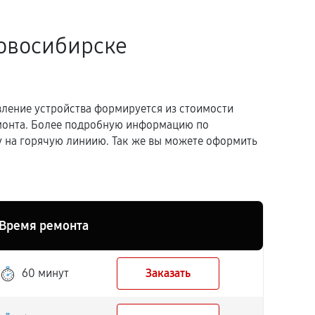
овосибирске
вление устройства формируется из стоимости
емонта. Более подробную информацию по
 на горячую линиию. Так же вы можете оформить
Время ремонта
60 минут
Заказать