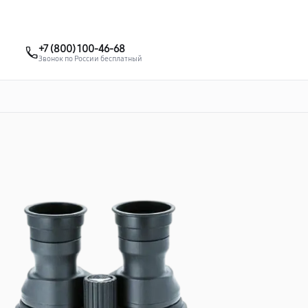
о 3 лет
Выезд мастера бесплатно
+7 (383) 284-02-82
+7 (800) 100-46-68
Заказать ремонт
Звонок по России бесплатный