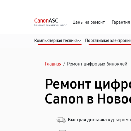
г. Новосибирск
Ежедневно с 9:00 до 21:00
Canon
ASC
Цены на ремонт
Гарантия
Ремонт техники Canon
Компьютерная техника
Портативная электрони
Главная
/
Ремонт цифровых биноклей
Ремонт цифр
Canon в Ново
Быстрая доставка
курьером в