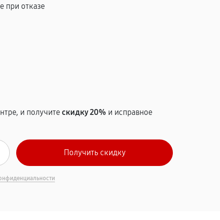
е при отказе
т
нтре, и получите
скидку 20%
и исправное
онфиденциальности