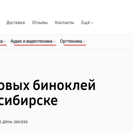
Гарантия д
Доставка
Отзывы
Контакты
Ещё
ка
Аудио и видеотехника
Оргтехника
овых биноклей
сибирске
 день заказа