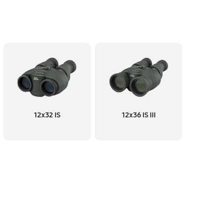
60 минут
Заказать
60 минут
Заказать
60 минут
Заказать
12x32 IS
12x36 IS III
60 минут
Заказать
60 минут
Заказать