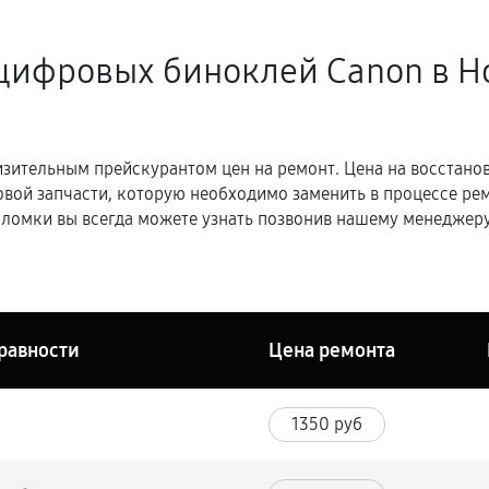
 цифровых биноклей Canon в Н
зительным прейскурантом цен на ремонт. Цена на восстано
овой запчасти, которую необходимо заменить в процессе р
ломки вы всегда можете узнать позвонив нашему менеджеру
равности
Цена ремонта
1350 руб